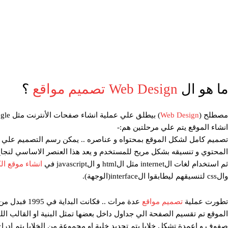
ما هو ال
Web Design
تصميم مواقع
؟
مصطلح (
Web Design
انشاء الموقع يتم علي مرحلتين هم:-
المحتوي و تنسيقه بشكل مريح للمستخدم و يعد هذا العنصر الاساسي لنجاح
ثم استخدام لغات الinternet مثل الhtml و الjavascript في
انشاء موقع ال
والcss لتنسيقهم ليطابقوا الinterface(الوجهة).
تطورت عملية
تصميم مواقع
الموقع تم تقسيم الصفحة الي جداول داخل بعضها تمثل البنية او القالب ال