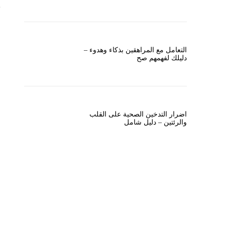
التعامل مع المراهقين بذكاء وهدوء –
دليلك لفهمهم صح
اضرار التدخين الصحية على القلب
والرئتين – دليل شامل