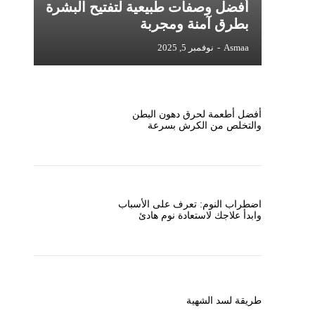
أفضل وصفات طبيعية لتفتيح البشرة
بطرق آمنة ومجربة
Asmaa
-
نوفمبر 5, 2025
أفضل أطعمة لحرق دهون البطن
والتخلص من الكرش بسرعة
اضطراب النوم: تعرف على الأسباب
وابدأ علاجك لاستعادة نوم هادئ
طريقة لسد الشهية