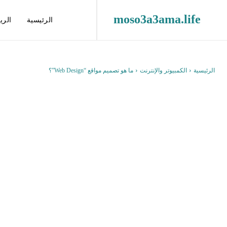
moso3a3ama.life
الرئيسية
الري
الرئيسية
الكمبيوتر والإنترنت
ما هو تصميم مواقع “Web Design”؟