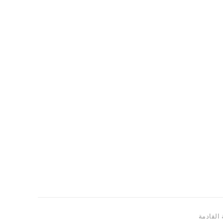
 القادمة