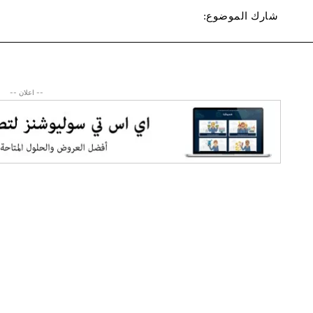
شارك الموضوع:
-- اعلان --