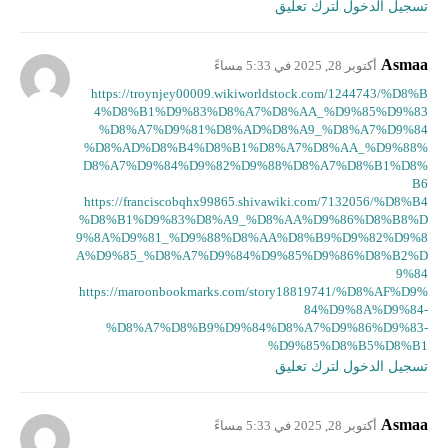
تسجيل الدخول لترك تعليق
Asmaa
أكتوبر 28, 2025 في 5:33 مساءً
https://troynjey00009.wikiworldstock.com/1244743/%D8%B
4%D8%B1%D9%83%D8%A7%D8%AA_%D9%85%D9%83
%D8%A7%D9%81%D8%AD%D8%A9_%D8%A7%D9%84
%D8%AD%D8%B4%D8%B1%D8%A7%D8%AA_%D9%88%
D8%A7%D9%84%D9%82%D9%88%D8%A7%D8%B1%D8%
B6
https://franciscobqhx99865.shivawiki.com/7132056/%D8%B4
%D8%B1%D9%83%D8%A9_%D8%AA%D9%86%D8%B8%D
9%8A%D9%81_%D9%88%D8%AA%D8%B9%D9%82%D9%8
A%D9%85_%D8%A7%D9%84%D9%85%D9%86%D8%B2%D
9%84
https://maroonbookmarks.com/story18819741/%D8%AF%D9%
84%D9%8A%D9%84-
%D8%A7%D8%B9%D9%84%D8%A7%D9%86%D9%83-
%D9%85%D8%B5%D8%B1
تسجيل الدخول لترك تعليق
Asmaa
أكتوبر 28, 2025 في 5:33 مساءً