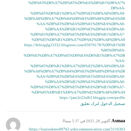
%D9%83%D8%A7%D9%85%D9%8A%D8%B1%D8%A7%
D8%AA-
%D9%85%D8%B1%D8%A7%D9%82%D8%A8%D8%A9-
%D8%A8%D8%A7%D9%84%D9%83%D9%88%D9%8A%D8
%AA-%D9%83%D9%8A%D9%81%D9%8A%D8%A9-
%D8%AA%D8%B1%D9%83%D9%8A%D8%A8-
%D9%83%D8%A7%D9%85%D9%8A%D8%B1%D8%A7-
%D9%85%D8%B1%D8%A7%D9%82%D8%A8%D8%A9
https://felixqqlg33332.bloginwi.com/65976178/%D9%81%D9
%86%D9%8A-
%D9%83%D8%A7%D9%85%D9%8A%D8%B1%D8%A7%D8
%AA-
%D9%85%D8%B1%D8%A7%D9%82%D8%A8%D8%A9-
%D8%A8%D8%A7%D9%84%D9%83%D9%88%D9%8A%D8
%AA-%D9%83%D9%8A%D9%81%D9%8A%D8%A9-
%D8%AA%D8%B1%D9%83%D9%8A%D8%A8-
%D9%83%D8%A7%D9%85%D9%8A%D8%B1%D8%A7-
%D9%85%D8%B1%D8%A7%D9%82%D8%A8%D8%A9
https://jase2e22ulb1.bloggip.com/profile
تسجيل الدخول لترك تعليق
Asmaa
أكتوبر 28, 2025 في 5:37 مساءً
https://louiswkmw09763.wikicommunication.com/5116303/