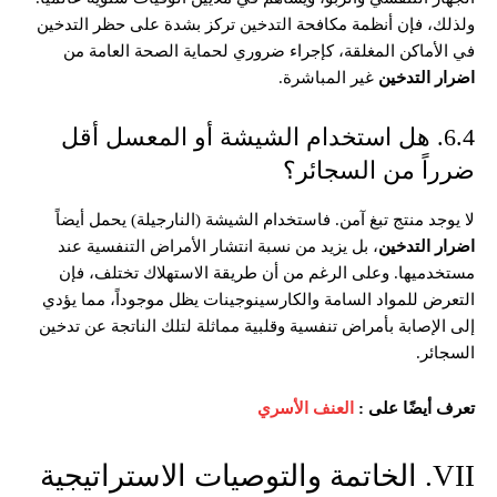
ولذلك، فإن أنظمة مكافحة التدخين تركز بشدة على حظر التدخين
في الأماكن المغلقة، كإجراء ضروري لحماية الصحة العامة من
اضرار التدخين
غير المباشرة.
6.4. هل استخدام الشيشة أو المعسل أقل
ضرراً من السجائر؟
لا يوجد منتج تبغ آمن. فاستخدام الشيشة (النارجيلة) يحمل أيضاً
اضرار التدخين
، بل يزيد من نسبة انتشار الأمراض التنفسية عند
مستخدميها. وعلى الرغم من أن طريقة الاستهلاك تختلف، فإن
التعرض للمواد السامة والكارسينوجينات يظل موجوداً، مما يؤدي
إلى الإصابة بأمراض تنفسية وقلبية مماثلة لتلك الناتجة عن تدخين
السجائر.
تعرف أيضًا على :
العنف الأسري
VII. الخاتمة والتوصيات الاستراتيجية