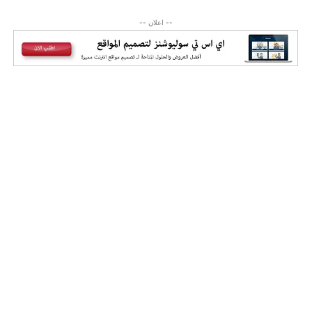
-- اعلان --