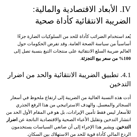
IV. الأبعاد الاقتصادية والمالية:
الضريبة الانتقائية كأداة صحية
يُعد استخدام الضرائب كأداة للحد من السلوكيات الضارة جزءًا
أساسياً من سياسة الصحة العامة. وقد تفرض الحكومات حول
العالم ضريبة السلع الانتقائية على منتجات التبغ بنسبة تصل إلى
100% من سعر بيع التجزئة
.
4.1. تطبيق الضريبة الانتقائية والحد من اضرار
التدخين
أدت هذه النسبة العالية من الضريبة إلى ارتفاع ملحوظ في أسعار
السجائر والمعسل. والهدف الاستراتيجي من هذا الرفع الجذري
للأسعار ليس فقط تأمين الإيرادات، بل هو في المقام الأول الحد من
انتشار التدخين وتقليل الأعباء الصحية والاقتصادية الناتجة عن
اضرار
التدخين
. ويشير هذا الإجراء إلى أن صانعي السياسات يستخدمون
الردع المالي كأداة قوية للحد من الاستهلاك بين السكان.