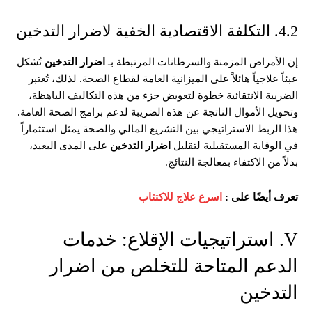
4.2. التكلفة الاقتصادية الخفية لاضرار التدخين
إن الأمراض المزمنة والسرطانات المرتبطة بـ
اضرار التدخين
تُشكل
عبئاً علاجياً هائلاً على الميزانية العامة لقطاع الصحة. لذلك، تُعتبر
الضريبة الانتقائية خطوة لتعويض جزء من هذه التكاليف الباهظة،
وتحويل الأموال الناتجة عن هذه الضريبة لدعم برامج الصحة العامة.
هذا الربط الاستراتيجي بين التشريع المالي والصحة يمثل استثماراً
في الوقاية المستقبلية لتقليل
اضرار التدخين
على المدى البعيد،
بدلاً من الاكتفاء بمعالجة النتائج.
تعرف أيضًا على :
اسرع علاج للاكتئاب
V. استراتيجيات الإقلاع: خدمات
الدعم المتاحة للتخلص من اضرار
التدخين