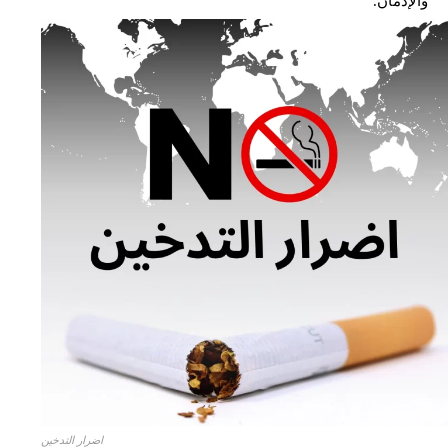
والإدمان.
اضرار التدخين