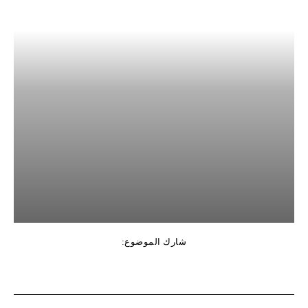
شارك الموضوع: