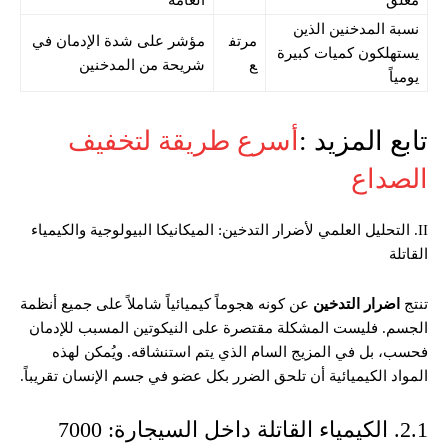
نسبة المدخنين الذين
مرتف
مؤشر على شدة الإدمان في
يستهلكون كميات كبيرة
ع
شريحة من المدخنين
يومياً
تابع المزيد :
أسرع طريقة لتخفيف
الصداع
II. التحليل العلمي لأضرار التدخين: الميكانيكا البيولوجية والكيمياء
القاتلة
تنتج
اضرار التدخين
عن كونه هجوماً كيميائياً شاملاً على جميع أنظمة
الجسم. فليست المشكلة مقتصرة على النيكوتين المسبب للإدمان
فحسب، بل في المزيج السام الذي يتم استنشاقه. ويُمكن لهذه
المواد الكيميائية أن تلحق الضرر بكل عضو في جسم الإنسان تقريباً.
2.1. الكيمياء القاتلة داخل السيجارة: 7000