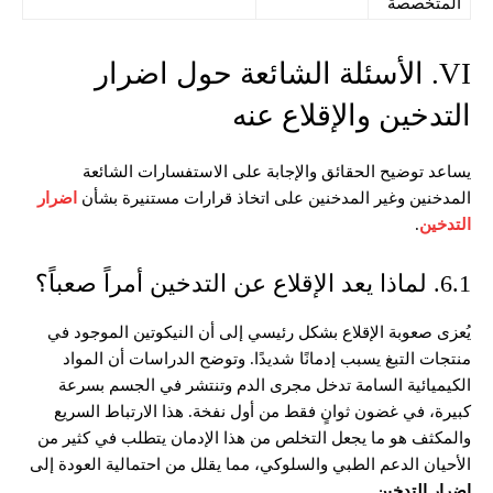
المتخصصة
VI. الأسئلة الشائعة حول اضرار
التدخين والإقلاع عنه
يساعد توضيح الحقائق والإجابة على الاستفسارات الشائعة
المدخنين وغير المدخنين على اتخاذ قرارات مستنيرة بشأن
اضرار
التدخين
.
6.1. لماذا يعد الإقلاع عن التدخين أمراً صعباً؟
يُعزى صعوبة الإقلاع بشكل رئيسي إلى أن النيكوتين الموجود في
منتجات التبغ يسبب إدمانًا شديدًا. وتوضح الدراسات أن المواد
الكيميائية السامة تدخل مجرى الدم وتنتشر في الجسم بسرعة
كبيرة، في غضون ثوانٍ فقط من أول نفخة. هذا الارتباط السريع
والمكثف هو ما يجعل التخلص من هذا الإدمان يتطلب في كثير من
الأحيان الدعم الطبي والسلوكي، مما يقلل من احتمالية العودة إلى
اضرار التدخين
.