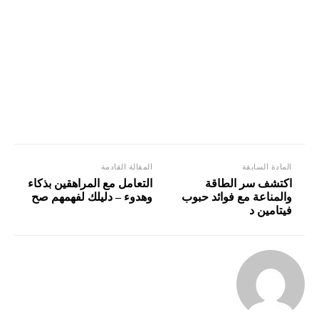
المادة السابقة
المقالة القادمة
اكتشف سر الطاقة
التعامل مع المراهقين بذكاء
والمناعة مع فوائد حبوب
وهدوء – دليلك لفهمهم صح
فيتامين د