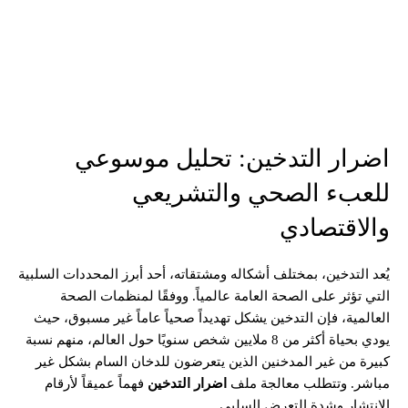
اضرار التدخين: تحليل موسوعي
للعبء الصحي والتشريعي
والاقتصادي
يُعد التدخين، بمختلف أشكاله ومشتقاته، أحد أبرز المحددات السلبية
التي تؤثر على الصحة العامة عالمياً. ووفقًا لمنظمات الصحة
العالمية، فإن التدخين يشكل تهديداً صحياً عاماً غير مسبوق، حيث
يودي بحياة أكثر من 8 ملايين شخص سنويًا حول العالم، منهم نسبة
كبيرة من غير المدخنين الذين يتعرضون للدخان السام بشكل غير
مباشر. وتتطلب معالجة ملف
اضرار التدخين
فهماً عميقاً لأرقام
الانتشار وشدة التعرض السلبي.