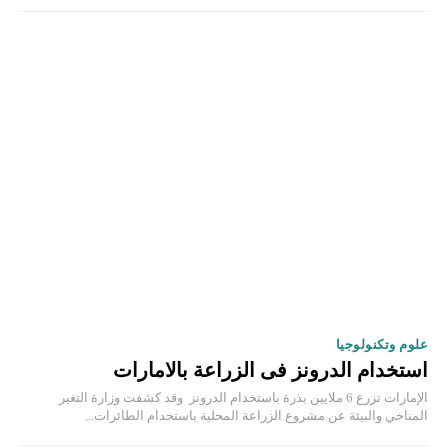
علوم وتكنولوجيا
استخدام الدرونز فى الزراعة بالامارات
الإمارات تزرع 6 ملايين بذرة باستخدام الدرونز وقد كشفت وزارة التغير
المناخي والبيئة عن مشروع الزراعة المحلية باستخدام الطائرات...