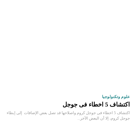
علوم وتكنولوجيا
اكتشاف 5 اخطاء فى جوجل
اكتشاف 5 اخطاء فى جوجل كروم واصلاحها قد تصل بعض الإضافات إلى إبطاء
جوجل كروم، إلا أن البعض الآخر...