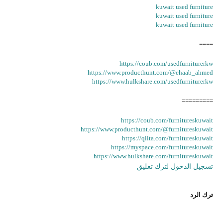
kuwait used furniture
kuwait used furniture
kuwait used furniture
====
https://coub.com/usedfurniturerkw
https://www.producthunt.com/@ehaab_ahmed
https://www.hulkshare.com/usedfurniturerkw
=========
https://coub.com/furnitureskuwait
https://www.producthunt.com/@furnitureskuwait
https://qiita.com/furnitureskuwait
https://myspace.com/furnitureskuwait
https://www.hulkshare.com/furnitureskuwait
تسجيل الدخول لترك تعليق
ترك الرد