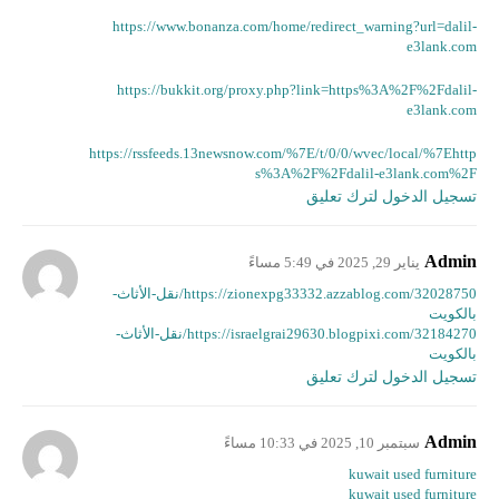
https://www.bonanza.com/home/redirect_warning?url=dalil-
e3lank.com
https://bukkit.org/proxy.php?link=https%3A%2F%2Fdalil-
e3lank.com
https://rssfeeds.13newsnow.com/%7E/t/0/0/wvec/local/%7Ehttp
s%3A%2F%2Fdalil-e3lank.com%2F
تسجيل الدخول لترك تعليق
Admin
يناير 29, 2025 في 5:49 مساءً
https://zionexpg33332.azzablog.com/32028750/نقل-الأثاث-
بالكويت
https://israelgrai29630.blogpixi.com/32184270/نقل-الأثاث-
بالكويت
تسجيل الدخول لترك تعليق
Admin
سبتمبر 10, 2025 في 10:33 مساءً
kuwait used furniture
kuwait used furniture