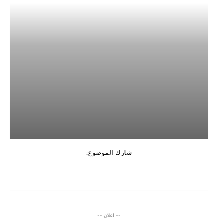
شارك الموضوع:
-- اعلان --