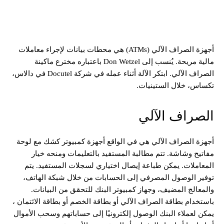
أجهزة الصراف الآلي (ATMs) هي محطات بيانات لإجراء معاملات
مالية مريحة. يُنسب إلى Don Wetzel باعتباره مخترع ماكينة
الصراف الآلي. ابتكر الآلة أثناء عمله في شركة Docutel في دالاس،
تكساس، خلال الستينيات.
الصراف الآلي
أجهزة الصراف الآلي هي في الواقع أجهزة كمبيوتر كشك مع لوحة
مفاتيح وشاشة. تتم مطالبة المستفيد بالتعليمات ومنحه خيار
المعاملات. يمكن طباعة إيصال اختياري لسجلات المستفيد. يتم
توفير الوصول المصرفي إلى الحسابات من خلال شبكة الهاتف،
والمعالج المضيف، وجهاز كمبيوتر البنك للتحقق من البيانات.
باستخدام بطاقة الصراف الآلي أو بطاقة الخصم أو بطاقة الائتمان ،
يمكن لعملاء البنك الوصول إلكترونيًا إلى حساباتهم وسحب الأموال