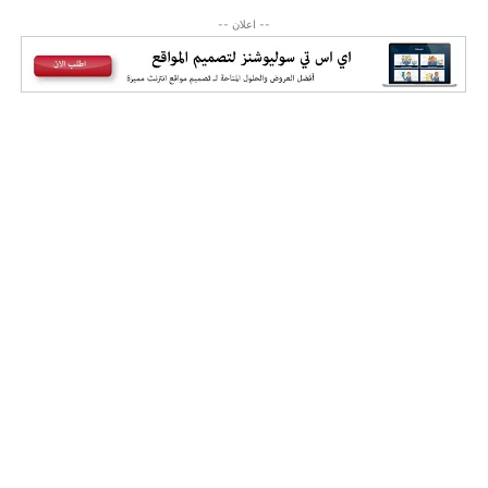
-- اعلان --