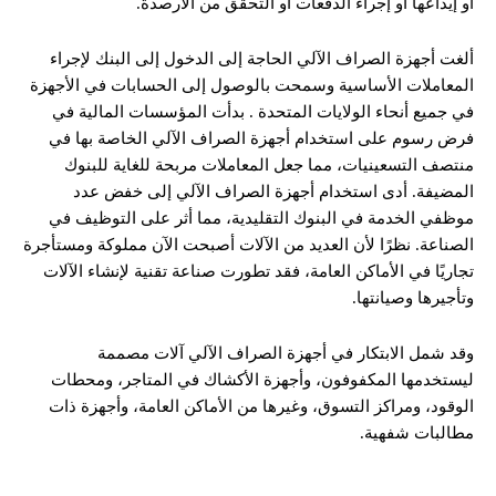
أو إيداعها أو إجراء الدفعات أو التحقق من الأرصدة.
ألغت أجهزة الصراف الآلي الحاجة إلى الدخول إلى البنك لإجراء
المعاملات الأساسية وسمحت بالوصول إلى الحسابات في الأجهزة
في جميع أنحاء الولايات المتحدة . بدأت المؤسسات المالية في
فرض رسوم على استخدام أجهزة الصراف الآلي الخاصة بها في
منتصف التسعينيات، مما جعل المعاملات مربحة للغاية للبنوك
المضيفة. أدى استخدام أجهزة الصراف الآلي إلى خفض عدد
موظفي الخدمة في البنوك التقليدية، مما أثر على التوظيف في
الصناعة. نظرًا لأن العديد من الآلات أصبحت الآن مملوكة ومستأجرة
تجاريًا في الأماكن العامة، فقد تطورت صناعة تقنية لإنشاء الآلات
وتأجيرها وصيانتها.
وقد شمل الابتكار في أجهزة الصراف الآلي آلات مصممة
ليستخدمها المكفوفون، وأجهزة الأكشاك في المتاجر، ومحطات
الوقود، ومراكز التسوق، وغيرها من الأماكن العامة، وأجهزة ذات
مطالبات شفهية.