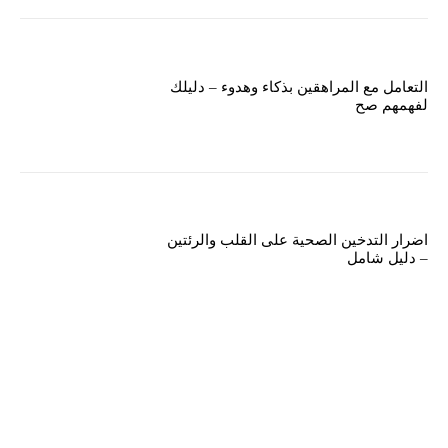
التعامل مع المراهقين بذكاء وهدوء – دليلك
لفهمهم صح
اضرار التدخين الصحية على القلب والرئتين
– دليل شامل