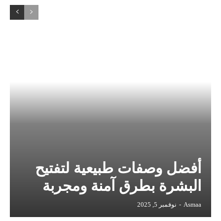
أفضل وصفات طبيعية لتفتيح
البشرة بطرق آمنة ومجربة
Asmaa
-
نوفمبر 5, 2025