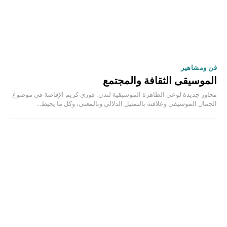
فن ومشاهير
الموسيقى الثقافة والمجتمع
محاور جديدة لوعي الظاهرة الموسيقية لندن: فوزي كريم الإفاضة في موضوع
الجمال الموسيقي وعلاقته بالتمثيل الدلالي وبالمعنى، وكل ما يحيط...