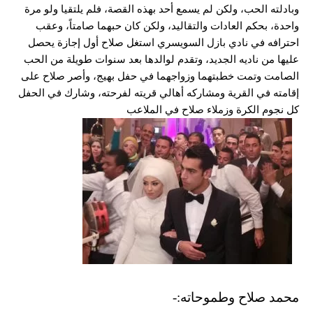
وبادلته الحب، ولكن لم يسمع أحد بهذه القصة، فلم يلتقيا ولو مرة
واحدة، بحكم العادات والتقاليد، ولكن كان حبهما صامتاً، وعقب
احترافه في نادي بازل السويسري استغل صلاح أول إجازة يحصل
عليها من ناديه الجديد، وتقدم لوالدها بعد سنوات طويلة من الحب
الصامت وتمت خطبتهما وزواجهما في حفل بهيج، وأصر صلاح على
إقامته في القرية ومشاركه أهالي قريته لفرحته، وشارك في الحفل
كل نجوم الكرة وزملاء صلاح في الملاعب
محمد صلاح وطموحاته:-