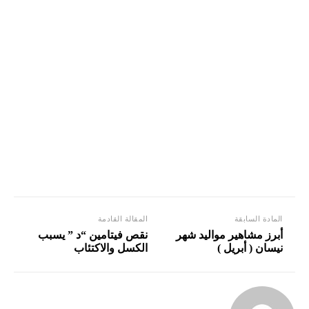
المادة السابقة
المقالة القادمة
أبرز مشاهير مواليد شهر
نقص فيتامين “د ” يسبب
نيسان ( أبريل )
الكسل والاكتئاب