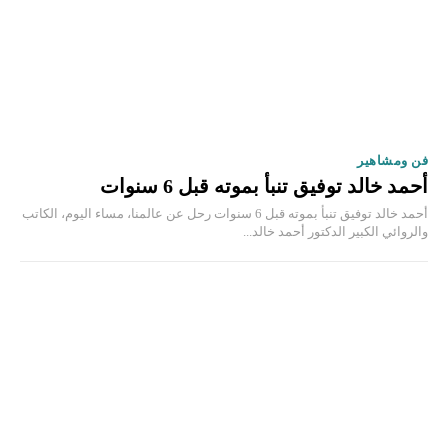
فن ومشاهير
أحمد خالد توفيق تنبأ بموته قبل 6 سنوات
أحمد خالد توفيق تنبأ بموته قبل 6 سنوات رحل عن عالمنا، مساء اليوم، الكاتب
والروائي الكبير الدكتور أحمد خالد...