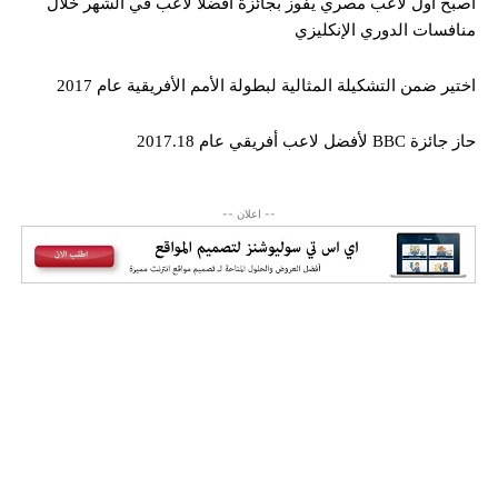
أصبح أول لاعب مصري يفوز بجائزة أفضلا لاعب في الشهر خلال
منافسات الدوري الإنكليزي
اختير ضمن التشكيلة المثالية لبطولة الأمم الأفريقية عام 2017
حاز جائزة BBC لأفضل لاعب أفريقي عام 2017.18
-- اعلان --