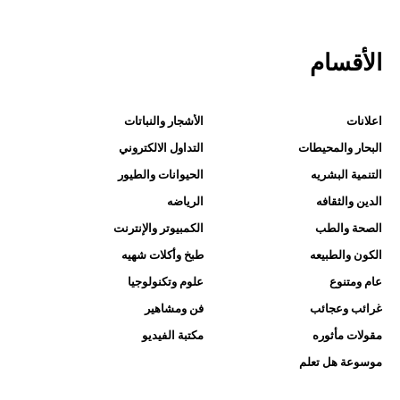
الأقسام
اعلانات
الأشجار والنباتات
البحار والمحيطات
التداول الالكتروني
التنمية البشريه
الحيوانات والطيور
الدين والثقافه
الرياضه
الصحة والطب
الكمبيوتر والإنترنت
الكون والطبيعه
طبخ وأكلات شهيه
عام ومتنوع
علوم وتكنولوجيا
غرائب وعجائب
فن ومشاهير
مقولات مأثوره
مكتبة الفيديو
موسوعة هل تعلم