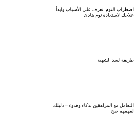
اضطراب النوم: تعرف على الأسباب وابدأ
علاجك لاستعادة نوم هادئ
طريقة لسد الشهية
التعامل مع المراهقين بذكاء وهدوء – دليلك
لفهمهم صح