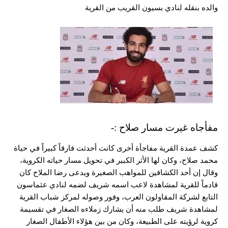
والده بنقله لنادي بسيون القريب من القرية
مفأجاه غيرت مسار صلاح :-
كشف عمدة القرية مفاجأة أخرى كانت أحدثت فارقاً كبيراً في حياة
محمد صلاح، وكان لها الأثر الكبير في تحويل مسار حياته الكروية،
وقال إن أحد الكشافين للمواهب الصغيرة ويدعى رضا الملاح كان
قادماً للقرية لمشاهدة لاعب اسمه شريف لضمه لنادي عثماسون
التابع لشركة المقاولون العرب، وفور وصوله لمركز شباب القرية
لمشاهدة شريف طلب منه أن يشارك زملاءه الصغار في تقسيمة
كروية لرؤيته على الطبيعة، وكان من بين هؤلاء الأطفال الصغار