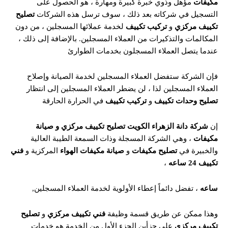
مكيفات
مؤهل وذوي خبرة كبيرة ومهارة ، هو الحصول على
التسجيل في شركاته بعد ذلك ، سوف ترسل هذه الشركات
تصليح
تكييف مركزي
و
تركيب تكييف
لخدمة عملائها المسجلين ، من دون
المكالمات والتذكيرات من العملاء المسجلين. بالإضافة إلى ذلك ،
عندما يتصل العملاء المسجلون بخدمات الطوارئ
فإن الشركة ستفضل العملاء المسجلين لخدمة الصيانة وإصلاح
العملاء المسجلين لذا ، لن يضطر العملاء المسجلين إلى انتظار
تصليح وحدات تكييف
و
تركيب تكييف
في الحرارة الحارقة
إن
شركة دانة الزهراء الكويت تصليح تكييف مركزي و صيانة
مكيفات
، وهي الشركة المسجلة وذات السمعة الطيبة العالية
والخبيرة في
تصليح مكيفات
و
صيانة مكيفات الهواء
المركزية و
فني
تكييف 24 ساعه
،
ساعه
، تفضل دائماً إعطاء الأولوية لخدمة العملاء المسجلين,
وهذا ممكن عن طريق قسمة وظيفة
فني تكييف مركزي
و
تصليح
تكييف مركزي
على جزأين الجزء الأول من الخدمة هو خدمات