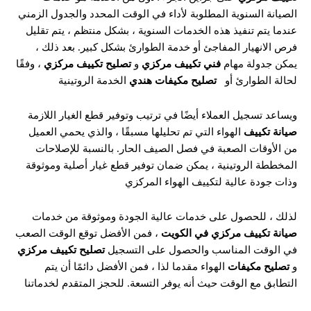
الصيانة السنوية المطلوبة لأداء في الوقت المحدد والجدول الزمني
عندما يتم تنفيذ هذه الخدمات السنوية ، بشكل منتظم ، يتم تقليل
فرص الانهيار المفاجئ أو خدمة الطوارئ بشكل كبير. بعد ذلك ،
يمكن جدولة مهام
فني تكييف مركزي
و
تصليح تكييف مركزي
، وفقًا
لحالة الطوارئ أو
تصليح مكيفات هندي
الخدمة الروتينية
ويساعد تسجيل العملاء أيضًا في ترتيب وتوفير قطع الغيار اللازمة
صيانة تكييف
الهواء التي تم تحليلها مسبقًا ، والذي يحمي العميل
من الأوقات الصعبة في فصل الصيف الحار. بالنسبة للإصلاحات
المخططة الروتينية ، يمكن ضمان توفير قطع غيار أصلية وموثوقة
وذات جودة عالية لتكييف الهواء المركزي
لذلك ، للحصول على خدمات عالية الجودة وموثوقة من خدمات
صيانة تكييف مركزي في الكويت
، فمن الأفضل توقع الوقت الصعب
في الوقت المناسب والحصول على التسجيل
تصليح تكييف مركزي
و
تصليح مكيفات
الهواء مقدما لذا ، فمن الأفضل دائمًا أن يتم
التطابق مع الوقت حيث أنه يوفر التسعة. للحجز المتقدم لخدماتنا