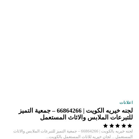
اعلانات
لجنه خيريه الكويت | 66864266 – جمعية التميز
للتبرعات الملابس والاثاث المستعمل
لجنه خيريه بالكويت | 66864266 – جمعية التميز للتبرعات الملابس والاثاث
المستعمل ... لجان خيريه للاثاث المستعمل بالكويت...