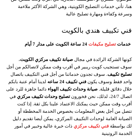
هنا، تأتي خدمات التصليح الكويتية، وهي الشركة الأكثر ملاءمة
وسرعة وكفاءة ومهارة تصليح عالية
فني تكييف هندي بالكويت
خدمات
تصليح مكيفات
24 ساعة الكويت على مدار 7 أيام
كونها الشركة الرائدة في مجال
صيانة تكييف مركزي
الكويت
،
سوف تستجيب كويت ريبير في أقرب وقت ممكن لاتصالكم من أجل
تصليح
تكييف
. سوف تجدون خدماتنا من أجل فني التكييف باتصال
واحد فقط وسوف يكون
فني تكييف 24 ساعه
لدينا أمام عتبة بابكم
خلال دقائق قليلة.
صيانة
وحدات
تكييف الهواء
دائما جاهزة للرد على
اتصال 24/7، لذلك، نحن فخورون
تصليح وحدات تكييف مركزي
في
أقرب وقت ممكن حيث يمكنك الاعتماد علينا بكل ثقة. إذا كنت
تتصل من أجل بعض المعلومات بخصوص الخدمة المخططة أو
الصيانة العامة لوحدات التكييف المركزي، يمكن أيضا تقديم دليل
لك بواسطة
فني
تكييف مركزي
ذات خبرة عالية وخبير في أمور
الخدمة الروتينية