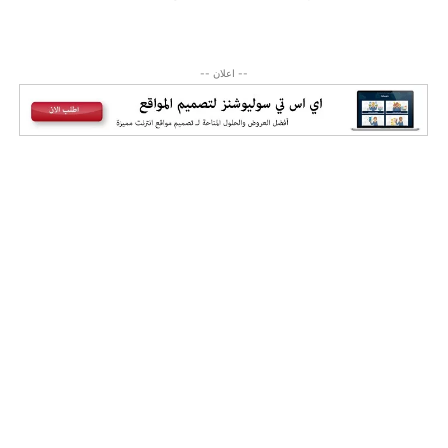
-- اعلان --