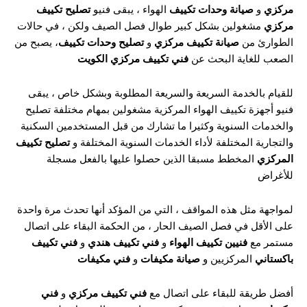
مركزي
و
صيانة وحدات تكييف
الهواء ، يبقى فنيو
تصليح تكييف
مركزي
مشغولين بشكل كبير طوال فصل الصيف ولكن ، في حالات
الطوارئ من
صيانة تكييف مركزي
و
تصليح وحدات تكييف
، يصبح من
الصعب للغاية البحث عن
فني تكييف مركزي الكويت
للقيام بالخدمة السريعة والسريعة المطلوبة وبشكل خاص ، يبقى
فنيو أجهزة تكييف الهواء المركزية مشغولين بمهام مختلفة تصليح
والخدمات السنوية وكثيرا ما تشارك من قبل المستخدمين السكنية
والتجارية المختلفة لأداء الخدمات السنوية المختلفة و
تصليح تكييف
المركزي
المخطط مسبقا الذين حصلوا عليها بالفعل مسجلة
للأغراض
لمواجهة مثل هذه المواقف ، التي من المؤكد أنها تحدث مرة واحدة
على الأقل في فصل الصيف الحار ، من الحكمة البقاء على اتصال
مستمر مع
فنيين تكييف الهواء
و
فني تكييف هندي
و
فني تكييف
باكستاني
المركزيين و
صيانة مكيفات
و
فني مكيفات
أفضل طريقة للبقاء على اتصال مع
فني تكييف مركزي
و
فني