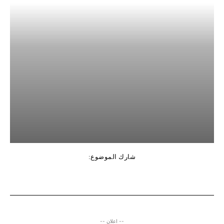
شارك الموضوع:
-- اعلان --