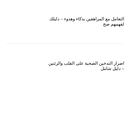
التعامل مع المراهقين بذكاء وهدوء – دليلك
لفهمهم صح
اضرار التدخين الصحية على القلب والرئتين
– دليل شامل