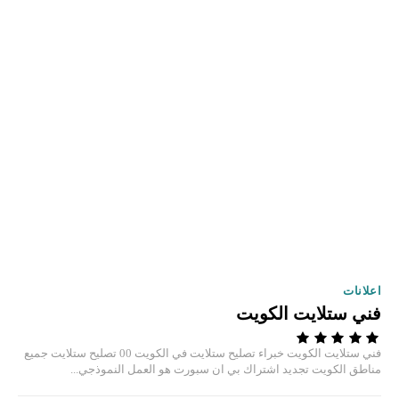
اعلانات
فني ستلايت الكويت
فني ستلايت الكويت خبراء تصليح ستلايت في الكويت 00 تصليح ستلايت جميع
مناطق الكويت تجديد اشتراك بي ان سبورت هو العمل النموذجي...