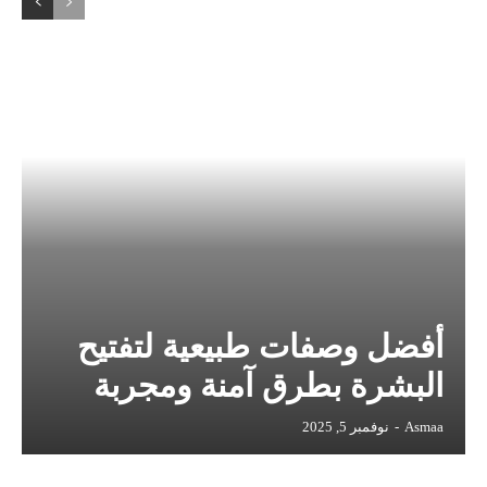
أفضل وصفات طبيعية لتفتيح
البشرة بطرق آمنة ومجربة
Asmaa
-
نوفمبر 5, 2025