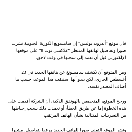
قال موقع “أندرويد بوليس” إن سامسونغ الكورية الجنوبية نشرت
صورا وتفاصيل لهاتفها المنتظر “غلاكسي نوت 8” على موقعها
الإلكتورني قبل أن تعمد إلى سحبها في وقت لاحق.
ومن المتوقع أن تكشف سامسونغ عن هاتفها الجديد في 23
أغسطس الجاري، لكن يبدو أنها استبقت هذا الموعد، حسب ما
أضاف المصدر نفسه.
ورجح الموقع، المتخصص بالهوتفق الذكية، أن الشركة أقدمت على
هذه الخطوة إما عن طريق الخطأ، أو تعمدت ذلك بسبب إحباطها
من التسريبات المتتالية بشأن الهاتف المرتقب.
ونشر الموقع التقني صورا للهاتف الجديد مرفقا بتفاصيل، مشيرا