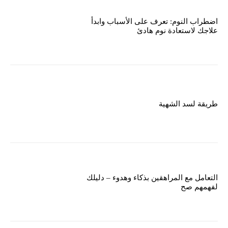
اضطراب النوم: تعرف على الأسباب وابدأ
علاجك لاستعادة نوم هادئ
طريقة لسد الشهية
التعامل مع المراهقين بذكاء وهدوء – دليلك
لفهمهم صح