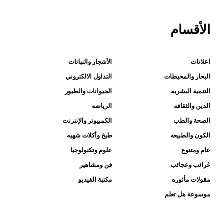
الأقسام
اعلانات
الأشجار والنباتات
البحار والمحيطات
التداول الالكتروني
التنمية البشريه
الحيوانات والطيور
الدين والثقافه
الرياضه
الصحة والطب
الكمبيوتر والإنترنت
الكون والطبيعه
طبخ وأكلات شهيه
عام ومتنوع
علوم وتكنولوجيا
غرائب وعجائب
فن ومشاهير
مقولات مأثوره
مكتبة الفيديو
موسوعة هل تعلم