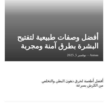
أفضل وصفات طبيعية لتفتيح
البشرة بطرق آمنة ومجربة
Asmaa
-
نوفمبر 5, 2025
أفضل أطعمة لحرق دهون البطن والتخلص
من الكرش بسرعة