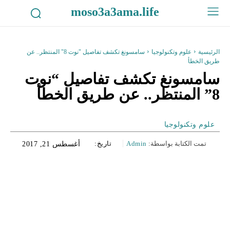
moso3a3ama.life
الرئيسية
علوم وتكنولوجيا
سامسونغ تكشف تفاصيل "نوت 8" المنتظر.. عن
طريق الخطأ
سامسونغ تكشف تفاصيل “نوت
8” المنتظر.. عن طريق الخطأ
علوم وتكنولوجيا
تمت الكتابة بواسطة:
Admin
تاريخ:
أغسطس 21, 2017