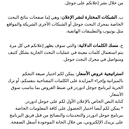
من خلال نشر إعلانكم على جوجل.
ب.
الشبكات المختارة لنشر الإعلان:
وهي إما صفحات نتائج البحث
الخاصة بمحرك البحث جوجل أو الشبكات الأخرى الشريكة والمواقع
مثل يوتيوب والتطبيقات الهاتفية.
ج.
مسك الكلمات الدلالية:
والتي سوف يظهر إعلانكم في كل مرة
يتم استعمال كلمات معينة في عمليات البحث الجارية بشكل كثيف
ومتواصل في محرك البحث جوجل.
استراتيجية عروض الأسعار:
يمكن لكم اختيار صيغة التحكم
بالميزانية وإجراء المزايدة على الكلمات المفتاحية بنفسكم، أو ترك
الحرية لبرنامج جوجل ادوردز في ضبط العروض بما يناسب سوق
الأسعار.
كتابة النص الخاص بالإعلان الأول لكم على جوجل ادوردز.
* يمكن لكم أيضا اختيار الحصول على كافة المعلومات الخاصة
ببرنامج جوجل ادوردز والتحديثات والنصائح من قبل فريق البرنامج
على بريدك الإلكتروني، من خلال الخانة الموجودة أسفل الصفحة.