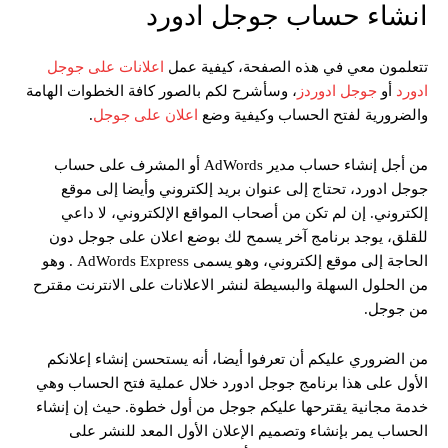
انشاء حساب جوجل ادورد
تتعلمون معي في هذه الصفحة، كيفية عمل
اعلانات على جوجل
ادورد
أو
جوجل ادوردز
، وسأشرح لكم بالصور كافة الخطوات الهامة
والضرورية لفتح الحساب وكيفية وضع
اعلان على جوجل
.
من أجل إنشاء حساب مدير AdWords أو المشرف على حساب
جوجل ادورد، تحتاج إلى عنوان بريد إلكتروني وأيضا إلى موقع
إلكتروني. إن لم تكن من أصحاب المواقع الإلكتروني، لا داعي
للقلق، يوجد برنامج آخر يسمح لك بوضع اعلان على جوجل دون
الحاجة إلى موقع إلكتروني، وهو يسمى AdWords Express . وهو
من الحلول السهلة والبسيطة لنشر الاعلانات على الانترنت مقترح
من جوجل.
من الضروري عليكم أن تعرفوا أيضا، أنه يستحسن إنشاء إعلانكم
الأول على هذا برنامج جوجل ادورد خلال عملية فتح الحساب وهي
خدمة مجانية يقترحها عليكم جوجل من أول خطوة. حيث إن إنشاء
الحساب يمر بإنشاء وتصميم الإعلان الأول المعد للنشر على