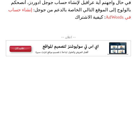
في حال واجهتم أية عراقيل لإنشاء حساب جوجل ادوردز، أنصحكم
بالولوج إلى الموقع التالي الخاصة بالدعم من جوجل:
إنشاء حساب
في AdWords
: كيفية الاشتراك
-- اعلان --