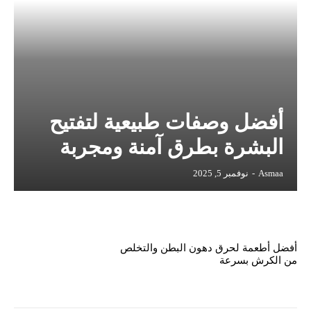
أفضل وصفات طبيعية لتفتيح
البشرة بطرق آمنة ومجربة
Asmaa
-
نوفمبر 5, 2025
أفضل أطعمة لحرق دهون البطن والتخلص
من الكرش بسرعة