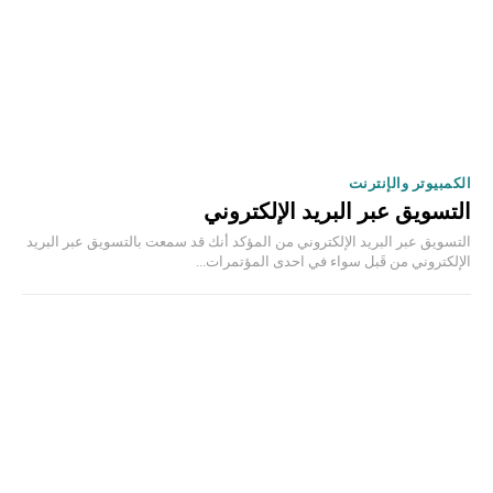
الكمبيوتر والإنترنت
التسويق عبر البريد الإلكتروني
التسويق عبر البريد الإلكتروني من المؤكد أنك قد سمعت بالتسويق عبر البريد
الإلكتروني من قَبل سواء في احدى المؤتمرات...