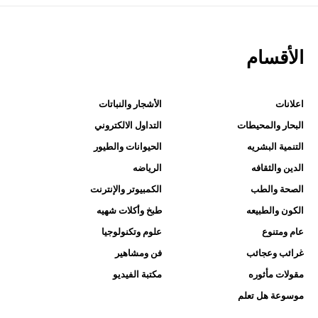
الأقسام
اعلانات
الأشجار والنباتات
البحار والمحيطات
التداول الالكتروني
التنمية البشريه
الحيوانات والطيور
الدين والثقافه
الرياضه
الصحة والطب
الكمبيوتر والإنترنت
الكون والطبيعه
طبخ وأكلات شهيه
عام ومتنوع
علوم وتكنولوجيا
غرائب وعجائب
فن ومشاهير
مقولات مأثوره
مكتبة الفيديو
موسوعة هل تعلم