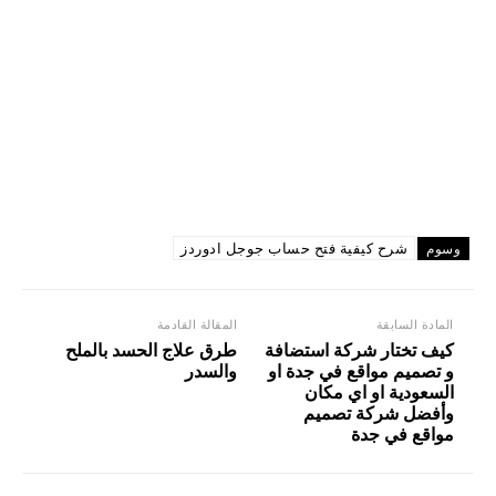
شرح كيفية فتح حساب جوجل ادوردز
وسوم
المادة السابقة
المقالة القادمة
كيف تختار شركة استضافة
طرق علاج الحسد بالملح
و تصميم مواقع في جدة او
والسدر
السعودية او اي مكان
وأفضل شركة تصميم
مواقع في جدة