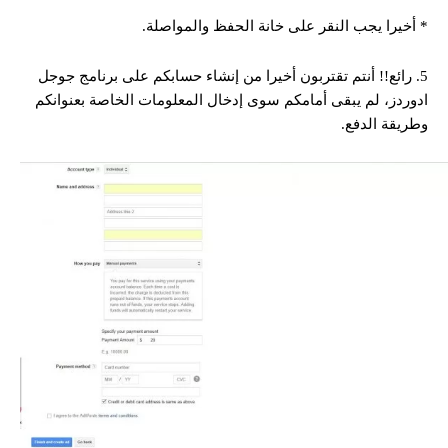
* أخيرا يجب النقر على خانة الحفظ والمواصلة.
5. رائع!! أنتم تقتربون أخيرا من إنشاء حسابكم على برنامج جوجل
ادوردز، لم يبقى أمامكم سوى إدخال المعلومات الخاصة بعنوانكم
وطريقة الدفع.