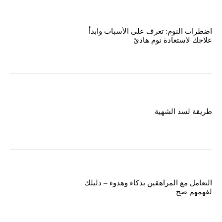
اضطراب النوم: تعرف على الأسباب وابدأ
علاجك لاستعادة نوم هادئ
طريقة لسد الشهية
التعامل مع المراهقين بذكاء وهدوء – دليلك
لفهمهم صح