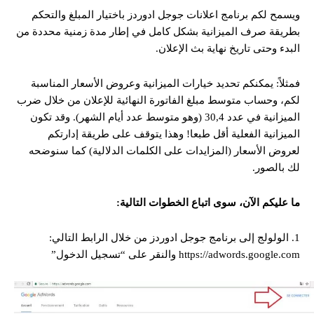
ويسمح لكم برنامج اعلانات جوجل ادوردز باختيار المبلغ والتحكم
بطريقة صرف الميزانية بشكل كامل في إطار مدة زمنية محددة من
البدء وحتى تاريخ نهاية بث الإعلان.
فمثلاً: يمكنكم تحديد خيارات الميزانية وعروض الأسعار المناسبة
لكم، وحساب متوسط مبلغ الفاتورة النهائية للإعلان من خلال ضرب
الميزانية في عدد 30,4 (وهو متوسط عدد أيام الشهر). وقد تكون
الميزانية الفعلية أقل طبعا! وهذا يتوقف على طريقة إدارتكم
لعروض الأسعار (المزايدات على الكلمات الدلالية) كما سنوضحه
لك بالصور.
ما عليكم الآن، سوى اتباع الخطوات التالية:
1. الولولج إلى برنامج جوجل ادوردز من خلال الرابط التالي:
https://adwords.google.com والنقر على “تسجيل الدخول”