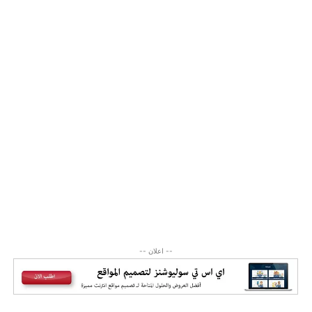
-- اعلان --