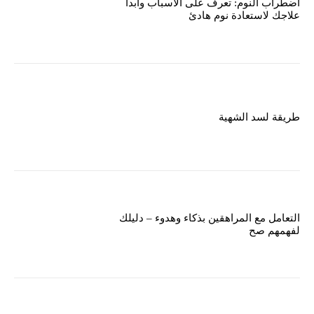
اضطراب النوم: تعرف على الأسباب وابدأ
علاجك لاستعادة نوم هادئ
طريقة لسد الشهية
التعامل مع المراهقين بذكاء وهدوء – دليلك
لفهمهم صح