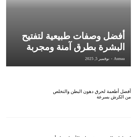
أفضل وصفات طبيعية لتفتيح
البشرة بطرق آمنة ومجربة
Asmaa
-
نوفمبر 5, 2025
أفضل أطعمة لحرق دهون البطن والتخلص
من الكرش بسرعة