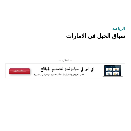
الرياضه
سباق الخيل فى الامارات
-- اعلان --