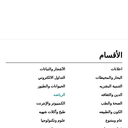
الأقسام
اعلانات
الأشجار والنباتات
البحار والمحيطات
التداول الالكتروني
التنمية البشريه
الحيوانات والطيور
الدين والثقافه
الرياضه
الصحة والطب
الكمبيوتر والإنترنت
الكون والطبيعه
طبخ وأكلات شهيه
عام ومتنوع
علوم وتكنولوجيا