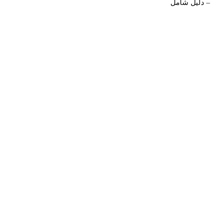
– دليل شامل