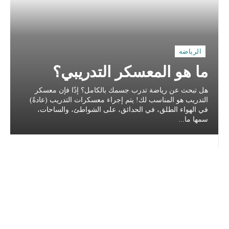
الرياضه
ما هو المعسكر التدريبي؟
هل تبحث عن رياضة تدرب جسمك بالكامل؟ إذًا فإن معسكر
التدريب هو المناسب لك! يتم إجراء معسكرات التدريب (عادةً)
في الهواء الطلق، في الحدائق، على الشواطئ، والساحات،
سمها ما...