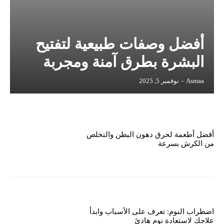
أفضل وصفات طبيعية لتفتيح
البشرة بطرق آمنة ومجربة
Asmaa
-
نوفمبر 5, 2025
أفضل أطعمة لحرق دهون البطن والتخلص
من الكرش بسرعة
اضطراب النوم: تعرف على الأسباب وابدأ
علاجك لاستعادة نوم هادئ