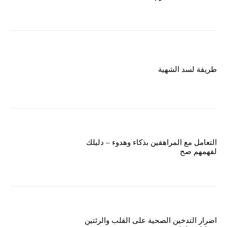
طريقة لسد الشهية
التعامل مع المراهقين بذكاء وهدوء – دليلك
لفهمهم صح
اضرار التدخين الصحية على القلب والرئتين