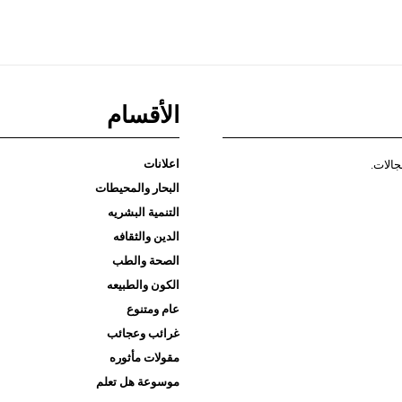
الأقسام
اعلانات
جالات.
البحار والمحيطات
التنمية البشريه
الدين والثقافه
الصحة والطب
الكون والطبيعه
عام ومتنوع
غرائب وعجائب
مقولات مأثوره
موسوعة هل تعلم