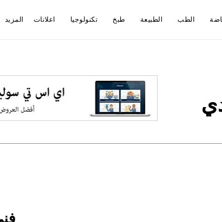
اضة
الطب
الطبيعة
طبخ
تكنولوجيا
اعلانات
المزيد
دي
فني