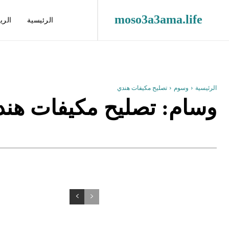
moso3a3ama.life
الرئيسية
الري
الرئيسية
وسوم
تصليح مكيفات هندي
وسام:
تصليح مكيفات هن