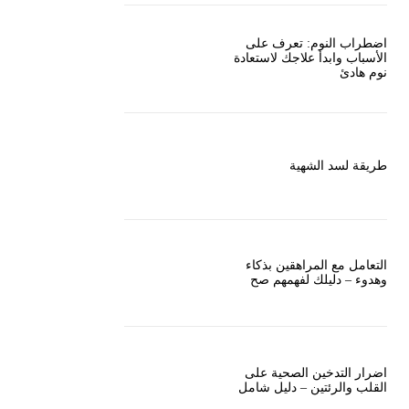
اضطراب النوم: تعرف على
الأسباب وابدأ علاجك لاستعادة
نوم هادئ
طريقة لسد الشهية
التعامل مع المراهقين بذكاء
وهدوء – دليلك لفهمهم صح
اضرار التدخين الصحية على
القلب والرئتين – دليل شامل