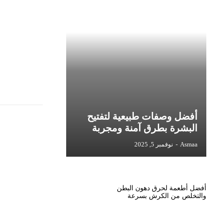
أفضل وصفات طبيعية لتفتيح
البشرة بطرق آمنة ومجربة
Asmaa
-
نوفمبر 5, 2025
أفضل أطعمة لحرق دهون البطن
والتخلص من الكرش بسرعة